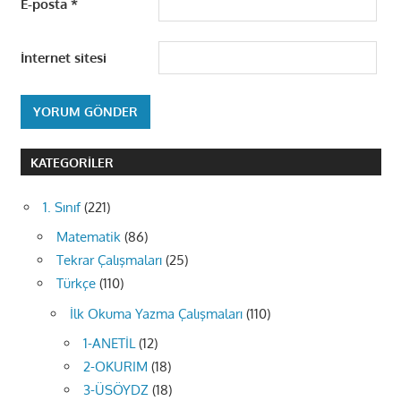
E-posta
*
İnternet sitesi
KATEGORILER
1. Sınıf
(221)
Matematik
(86)
Tekrar Çalışmaları
(25)
Türkçe
(110)
İlk Okuma Yazma Çalışmaları
(110)
1-ANETİL
(12)
2-OKURIM
(18)
3-ÜSÖYDZ
(18)