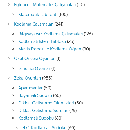
Eğlenceli Matematik Çalışmaları
(101)
Matematik Labirenti
(100)
Kodlama Çalışmaları
(241)
Bilgisayarsız Kodlama Çalışmaları
(126)
Kodlamalı İşlem Tablosu
(25)
Maviş Robot İle Kodlama Öğren
(90)
Okul Öncesi Oyunları
(1)
Isındırıcı Oyunlar
(1)
Zeka Oyunları
(955)
Apartmanlar
(50)
Boyamalı Sudoku
(60)
Dikkat Geliştirme Etkinlikleri
(50)
Dikkat Geliştirme Soruları
(25)
Kodlamalı Sudoku
(60)
4×4 Kodlamalı Sudoku
(60)