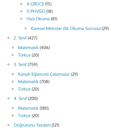
4-ÇBGCŞ
(15)
5-PHVĞFJ
(18)
Hızlı Okuma
(81)
Karesel Metinler (İlk Okuma Sonrası)
(29)
2. Sınıf
(427)
Matematik
(406)
Türkçe
(20)
3. Sınıf
(759)
Karışık Eğlenceli Çalışmalar
(29)
Matematik
(708)
Türkçe
(20)
4. Sınıf
(200)
Matematik
(180)
Türkçe
(20)
Doğrusunu Yazalım
(121)