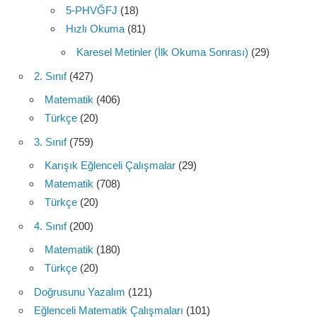
5-PHVĞFJ
(18)
Hızlı Okuma
(81)
Karesel Metinler (İlk Okuma Sonrası)
(29)
2. Sınıf
(427)
Matematik
(406)
Türkçe
(20)
3. Sınıf
(759)
Karışık Eğlenceli Çalışmalar
(29)
Matematik
(708)
Türkçe
(20)
4. Sınıf
(200)
Matematik
(180)
Türkçe
(20)
Doğrusunu Yazalım
(121)
Eğlenceli Matematik Çalışmaları
(101)