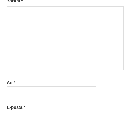
Yorum
*
Ad
*
E-posta
*