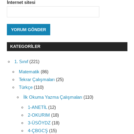
İnternet sitesi
KATEGORILER
1. Sınıf
(221)
Matematik
(86)
Tekrar Çalışmaları
(25)
Türkçe
(110)
İlk Okuma Yazma Çalışmaları
(110)
1-ANETİL
(12)
2-OKURIM
(18)
3-ÜSÖYDZ
(18)
4-ÇBGCŞ
(15)