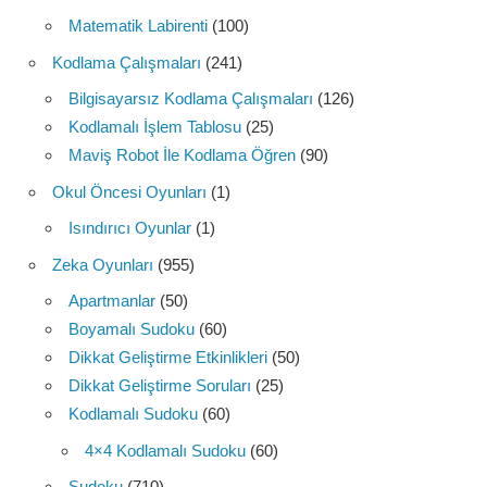
Matematik Labirenti
(100)
Kodlama Çalışmaları
(241)
Bilgisayarsız Kodlama Çalışmaları
(126)
Kodlamalı İşlem Tablosu
(25)
Maviş Robot İle Kodlama Öğren
(90)
Okul Öncesi Oyunları
(1)
Isındırıcı Oyunlar
(1)
Zeka Oyunları
(955)
Apartmanlar
(50)
Boyamalı Sudoku
(60)
Dikkat Geliştirme Etkinlikleri
(50)
Dikkat Geliştirme Soruları
(25)
Kodlamalı Sudoku
(60)
4×4 Kodlamalı Sudoku
(60)
Sudoku
(710)