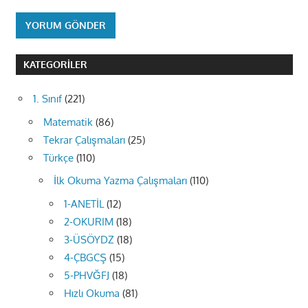
KATEGORILER
1. Sınıf
(221)
Matematik
(86)
Tekrar Çalışmaları
(25)
Türkçe
(110)
İlk Okuma Yazma Çalışmaları
(110)
1-ANETİL
(12)
2-OKURIM
(18)
3-ÜSÖYDZ
(18)
4-ÇBGCŞ
(15)
5-PHVĞFJ
(18)
Hızlı Okuma
(81)