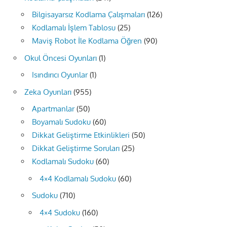
Bilgisayarsız Kodlama Çalışmaları
(126)
Kodlamalı İşlem Tablosu
(25)
Maviş Robot İle Kodlama Öğren
(90)
Okul Öncesi Oyunları
(1)
Isındırıcı Oyunlar
(1)
Zeka Oyunları
(955)
Apartmanlar
(50)
Boyamalı Sudoku
(60)
Dikkat Geliştirme Etkinlikleri
(50)
Dikkat Geliştirme Soruları
(25)
Kodlamalı Sudoku
(60)
4×4 Kodlamalı Sudoku
(60)
Sudoku
(710)
4×4 Sudoku
(160)