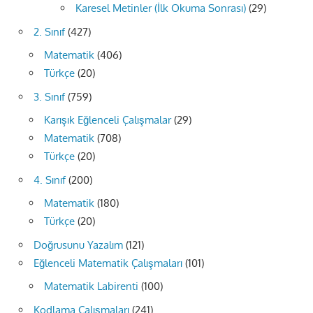
Karesel Metinler (İlk Okuma Sonrası)
(29)
2. Sınıf
(427)
Matematik
(406)
Türkçe
(20)
3. Sınıf
(759)
Karışık Eğlenceli Çalışmalar
(29)
Matematik
(708)
Türkçe
(20)
4. Sınıf
(200)
Matematik
(180)
Türkçe
(20)
Doğrusunu Yazalım
(121)
Eğlenceli Matematik Çalışmaları
(101)
Matematik Labirenti
(100)
Kodlama Çalışmaları
(241)