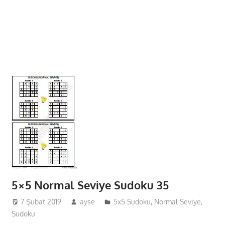
5×5 Normal Seviye Sudoku 35
7 Şubat 2019
ayse
5x5 Sudoku
,
Normal Seviye
,
Sudoku