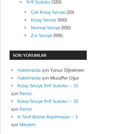
9×9 Sudoku
(320)
Çok Kolay Seviye
(20)
Kolay Seviye
(100)
Normal Seviye
(100)
Zor Seviye
(100)
SON YORUMLAR
Hakkımızda
için
Yunus Öğretmen
Hakkımızda
için
Muzaffer Uğur
Kolay Seviye 9×9 Sudoku – 35
için
Remzi
Kolay Seviye 9×9 Sudoku – 35
için
Remzi
4. Sınıf Bölme Alıştırmaları – 3
için
Meryem