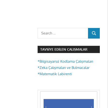
Search
SEARCH
for:
TAVSIYE EDILEN ÇALIŞMALAR
*Bilgisayarsız Kodlama Çalışmaları
*Zeka Çalışmaları ve Bulmacalar
*Matematik Labirenti