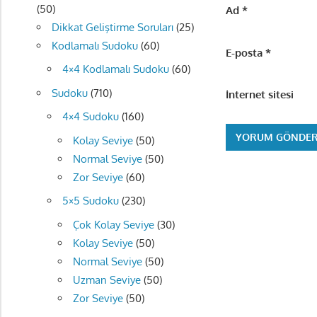
(50)
Ad
*
Dikkat Geliştirme Soruları
(25)
Kodlamalı Sudoku
(60)
E-posta
*
4×4 Kodlamalı Sudoku
(60)
Sudoku
(710)
İnternet sitesi
4×4 Sudoku
(160)
Kolay Seviye
(50)
Normal Seviye
(50)
Zor Seviye
(60)
5×5 Sudoku
(230)
Çok Kolay Seviye
(30)
Kolay Seviye
(50)
Normal Seviye
(50)
Uzman Seviye
(50)
Zor Seviye
(50)