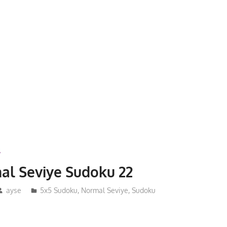
al Seviye Sudoku 22
ayse
5x5 Sudoku
,
Normal Seviye
,
Sudoku