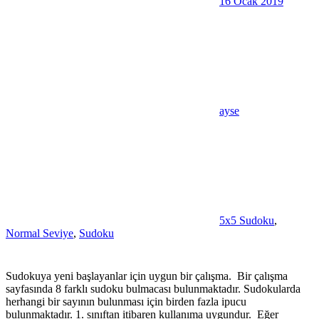
16 Ocak 2019
ayse
5x5 Sudoku
,
Normal Seviye
,
Sudoku
Sudokuya yeni başlayanlar için uygun bir çalışma. Bir çalışma
sayfasında 8 farklı sudoku bulmacası bulunmaktadır. Sudokularda
herhangi bir sayının bulunması için birden fazla ipucu
bulunmaktadır. 1. sınıftan itibaren kullanıma uygundur. Eğer