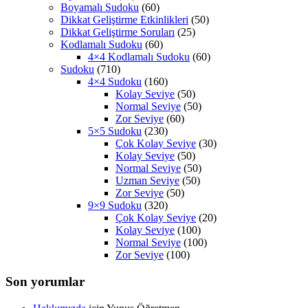
Boyamalı Sudoku
(60)
Dikkat Geliştirme Etkinlikleri
(50)
Dikkat Geliştirme Soruları
(25)
Kodlamalı Sudoku
(60)
4×4 Kodlamalı Sudoku
(60)
Sudoku
(710)
4×4 Sudoku
(160)
Kolay Seviye
(50)
Normal Seviye
(50)
Zor Seviye
(60)
5×5 Sudoku
(230)
Çok Kolay Seviye
(30)
Kolay Seviye
(50)
Normal Seviye
(50)
Uzman Seviye
(50)
Zor Seviye
(50)
9×9 Sudoku
(320)
Çok Kolay Seviye
(20)
Kolay Seviye
(100)
Normal Seviye
(100)
Zor Seviye
(100)
Son yorumlar