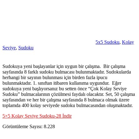
5x5 Sudoku
,
Kolay
Seviye
,
Sudoku
Sudokuya yeni başlayanlar için uygun bir çalışma. Bir çalışma
sayfasında 8 farklı sudoku bulmacası bulunmaktadır. Sudokularda
herhangi bir sayının bulunması için birden fazla ipucu
bulunmaktadır. 1. sınıftan itibaren kullanıma uygundur. Eğer
sudokuya yeni başlıyorsanız bu setten önce “Çok Kolay Seviye
Sudoku” bulmacalarının çözülmesi faydalı olacaktır. Set, 50 çalışma
sayfasından ve her bir çalışma sayfasında 8 bulmaca olmak üzere
toplamda 400 kolay seviyede sudoku bulmacasından oluşmaktadır.
5×5 Kolay Seviye Sudoku-28 İndir
Görüntüleme Sayısı:
8.228