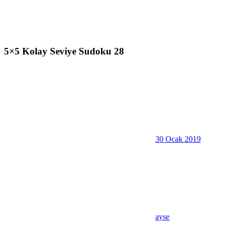
5×5 Kolay Seviye Sudoku 28
30 Ocak 2019
ayse