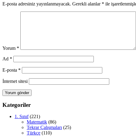
E-posta adresiniz yayınlanmayacak.
Gerekli alanlar
*
ile işaretlenmişl
Yorum
*
Ad
*
E-posta
*
İnternet sitesi
Kategoriler
1. Sınıf
(221)
Matematik
(86)
Tekrar Çalışmaları
(25)
Türkçe
(110)