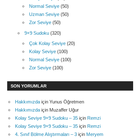
Normal Seviye
(50)
Uzman Seviye
(50)
Zor Seviye
(50)
9×9 Sudoku
(320)
Çok Kolay Seviye
(20)
Kolay Seviye
(100)
Normal Seviye
(100)
Zor Seviye
(100)
SON YORUMLAR
Hakkımızda
için
Yunus Öğretmen
Hakkımızda
için
Muzaffer Uğur
Kolay Seviye 9×9 Sudoku – 35
için
Remzi
Kolay Seviye 9×9 Sudoku – 35
için
Remzi
4. Sınıf Bölme Alıştırmaları – 3
için
Meryem