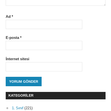
Ad
*
E-posta
*
İnternet sitesi
KATEGORILER
1. Sınıf
(221)