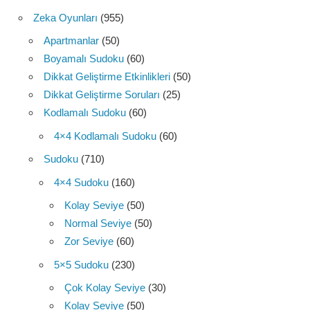
Zeka Oyunları
(955)
Apartmanlar
(50)
Boyamalı Sudoku
(60)
Dikkat Geliştirme Etkinlikleri
(50)
Dikkat Geliştirme Soruları
(25)
Kodlamalı Sudoku
(60)
4×4 Kodlamalı Sudoku
(60)
Sudoku
(710)
4×4 Sudoku
(160)
Kolay Seviye
(50)
Normal Seviye
(50)
Zor Seviye
(60)
5×5 Sudoku
(230)
Çok Kolay Seviye
(30)
Kolay Seviye
(50)