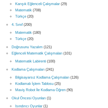
Karışık Eğlenceli Çalışmalar
(29)
Matematik
(708)
Türkçe
(20)
4. Sınıf
(200)
Matematik
(180)
Türkçe
(20)
Doğrusunu Yazalım
(121)
Eğlenceli Matematik Çalışmaları
(101)
Matematik Labirenti
(100)
Kodlama Çalışmaları
(241)
Bilgisayarsız Kodlama Çalışmaları
(126)
Kodlamalı İşlem Tablosu
(25)
Maviş Robot İle Kodlama Öğren
(90)
Okul Öncesi Oyunları
(1)
Isındırıcı Oyunlar
(1)