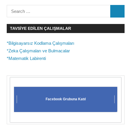
Search
SEARC
for:
TAVSIYE EDILEN ÇALIŞMALAR
*Bilgisayarsız Kodlama Çalışmaları
*Zeka Çalışmaları ve Bulmacalar
*Matematik Labirenti
Facebook Grubuna Katıl