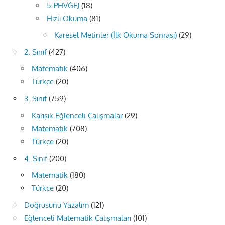
5-PHVĞFJ
(18)
Hızlı Okuma
(81)
Karesel Metinler (İlk Okuma Sonrası)
(29)
2. Sınıf
(427)
Matematik
(406)
Türkçe
(20)
3. Sınıf
(759)
Karışık Eğlenceli Çalışmalar
(29)
Matematik
(708)
Türkçe
(20)
4. Sınıf
(200)
Matematik
(180)
Türkçe
(20)
Doğrusunu Yazalım
(121)
Eğlenceli Matematik Çalışmaları
(101)