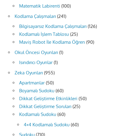
Matematik Labirenti
(100)
Kodlama Çalışmaları
(241)
Bilgisayarsız Kodlama Çalışmaları
(126)
Kodlamalı İşlem Tablosu
(25)
Maviş Robot İle Kodlama Öğren
(90)
Okul Öncesi Oyunları
(1)
Isındırıcı Oyunlar
(1)
Zeka Oyunları
(955)
Apartmanlar
(50)
Boyamalı Sudoku
(60)
Dikkat Geliştirme Etkinlikleri
(50)
Dikkat Geliştirme Soruları
(25)
Kodlamalı Sudoku
(60)
4×4 Kodlamalı Sudoku
(60)
Sudoku
(710)