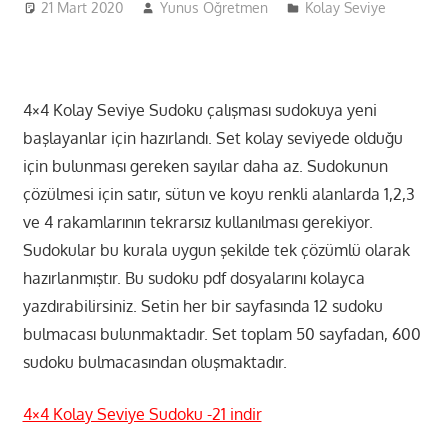
21 Mart 2020
Yunus Öğretmen
Kolay Seviye
4×4 Kolay Seviye Sudoku çalışması sudokuya yeni
başlayanlar için hazırlandı. Set kolay seviyede olduğu
için bulunması gereken sayılar daha az. Sudokunun
çözülmesi için satır, sütun ve koyu renkli alanlarda 1,2,3
ve 4 rakamlarının tekrarsız kullanılması gerekiyor.
Sudokular bu kurala uygun şekilde tek çözümlü olarak
hazırlanmıştır. Bu sudoku pdf dosyalarını kolayca
yazdırabilirsiniz. Setin her bir sayfasında 12 sudoku
bulmacası bulunmaktadır. Set toplam 50 sayfadan, 600
sudoku bulmacasından oluşmaktadır.
4×4 Kolay Seviye Sudoku -21 indir