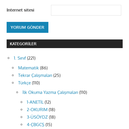
İnternet sitesi
KATEGORILER
1. Sınıf
(221)
Matematik
(86)
Tekrar Çalışmaları
(25)
Türkçe
(110)
İlk Okuma Yazma Çalışmaları
(110)
1-ANETİL
(12)
2-OKURIM
(18)
3-ÜSÖYDZ
(18)
4-ÇBGCŞ
(15)