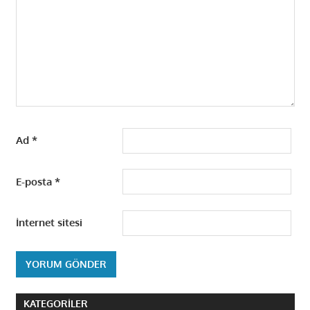
Ad
*
E-posta
*
İnternet sitesi
KATEGORILER