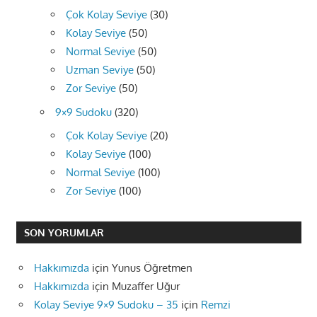
Çok Kolay Seviye
(30)
Kolay Seviye
(50)
Normal Seviye
(50)
Uzman Seviye
(50)
Zor Seviye
(50)
9×9 Sudoku
(320)
Çok Kolay Seviye
(20)
Kolay Seviye
(100)
Normal Seviye
(100)
Zor Seviye
(100)
SON YORUMLAR
Hakkımızda
için
Yunus Öğretmen
Hakkımızda
için
Muzaffer Uğur
Kolay Seviye 9×9 Sudoku – 35
için
Remzi