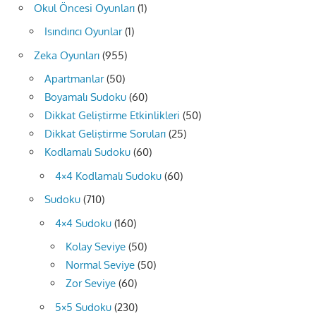
Okul Öncesi Oyunları
(1)
Isındırıcı Oyunlar
(1)
Zeka Oyunları
(955)
Apartmanlar
(50)
Boyamalı Sudoku
(60)
Dikkat Geliştirme Etkinlikleri
(50)
Dikkat Geliştirme Soruları
(25)
Kodlamalı Sudoku
(60)
4×4 Kodlamalı Sudoku
(60)
Sudoku
(710)
4×4 Sudoku
(160)
Kolay Seviye
(50)
Normal Seviye
(50)
Zor Seviye
(60)
5×5 Sudoku
(230)