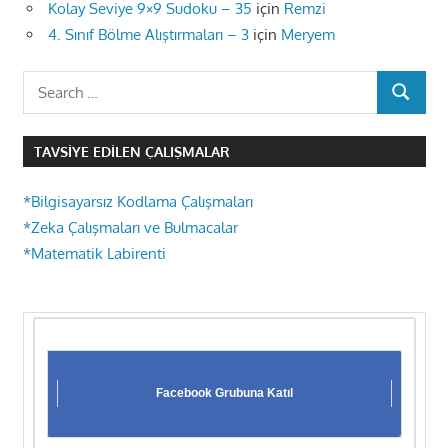
Kolay Seviye 9×9 Sudoku – 35
için
Remzi
4. Sınıf Bölme Alıştırmaları – 3
için
Meryem
Search
SEARCH
for:
TAVSIYE EDILEN ÇALIŞMALAR
*Bilgisayarsız Kodlama Çalışmaları
*Zeka Çalışmaları ve Bulmacalar
*Matematik Labirenti
Facebook Grubuna Katıl