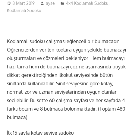
8 Mart 2019
ayse
4x4 Kodlamalı Sudoku
,
Kodlamalı Sudoku
Kodlamalı sudoku çalışması eğlenceli bir bulmacadır.
Öğrencilerden verilen kodlara uygun şekilde bulmacayı
oluşturmaları ve çözmeleri bekleniyor. Hem bulmacayı
hazırlama hem de bulmacayı çözme aşamasında büyük
dikkat gerektirdiğinden ilkokul seviyesinde bütün
sınıflarda kullanılabilir. Sınıf seviyesine göre kolay,
normal, zor ve uzman seviyelerinden uygun olanlar
seçilebilir. Bu sette 60 çalışma sayfası ve her sayfada 4
farklı bölüm ve 8 bulmaca bulunmaktadır. (Toplam 480
bulmaca)
İlk 15 sayfa kolay seviye sudoku