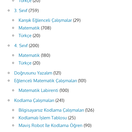
Türkçe
(20)
3. Sınıf
(759)
Karışık Eğlenceli Çalışmalar
(29)
Matematik
(708)
Türkçe
(20)
4. Sınıf
(200)
Matematik
(180)
Türkçe
(20)
Doğrusunu Yazalım
(121)
Eğlenceli Matematik Çalışmaları
(101)
Matematik Labirenti
(100)
Kodlama Çalışmaları
(241)
Bilgisayarsız Kodlama Çalışmaları
(126)
Kodlamalı İşlem Tablosu
(25)
Maviş Robot İle Kodlama Öğren
(90)