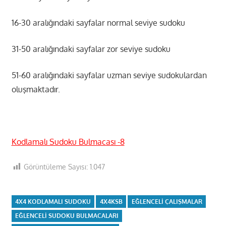
16-30 aralığındaki sayfalar normal seviye sudoku
31-50 aralığındaki sayfalar zor seviye sudoku
51-60 aralığındaki sayfalar uzman seviye sudokulardan
oluşmaktadır.
Kodlamalı Sudoku Bulmacası -8
Görüntüleme Sayısı:
1.047
4X4 KODLAMALI SUDOKU
4X4KSB
EĞLENCELI ÇALIŞMALAR
EĞLENCELI SUDOKU BULMACALARI