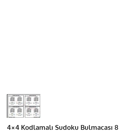
4×4 Kodlamalı Sudoku Bulmacası 8