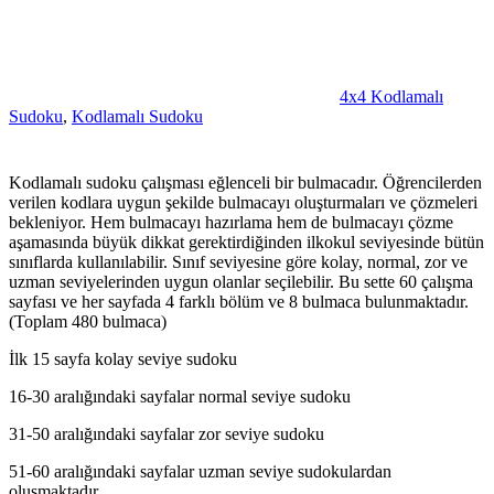
4x4 Kodlamalı
Sudoku
,
Kodlamalı Sudoku
Kodlamalı sudoku çalışması eğlenceli bir bulmacadır. Öğrencilerden
verilen kodlara uygun şekilde bulmacayı oluşturmaları ve çözmeleri
bekleniyor. Hem bulmacayı hazırlama hem de bulmacayı çözme
aşamasında büyük dikkat gerektirdiğinden ilkokul seviyesinde bütün
sınıflarda kullanılabilir. Sınıf seviyesine göre kolay, normal, zor ve
uzman seviyelerinden uygun olanlar seçilebilir. Bu sette 60 çalışma
sayfası ve her sayfada 4 farklı bölüm ve 8 bulmaca bulunmaktadır.
(Toplam 480 bulmaca)
İlk 15 sayfa kolay seviye sudoku
16-30 aralığındaki sayfalar normal seviye sudoku
31-50 aralığındaki sayfalar zor seviye sudoku
51-60 aralığındaki sayfalar uzman seviye sudokulardan
oluşmaktadır.