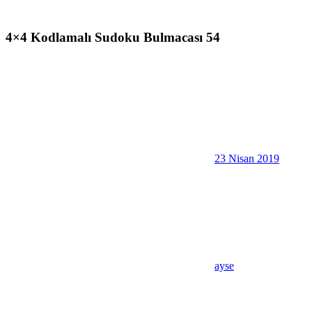
4×4 Kodlamalı Sudoku Bulmacası 54
23 Nisan 2019
ayse