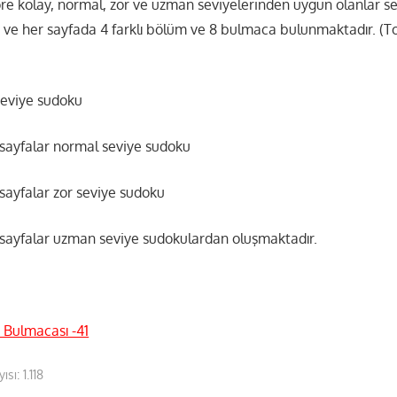
öre kolay, normal, zor ve uzman seviyelerinden uygun olanlar seç
ı ve her sayfada 4 farklı bölüm ve 8 bulmaca bulunmaktadır. (
 seviye sudoku
i sayfalar normal seviye sudoku
 sayfalar zor seviye sudoku
i sayfalar uzman seviye sudokulardan oluşmaktadır.
 Bulmacası -41
ısı:
1.118