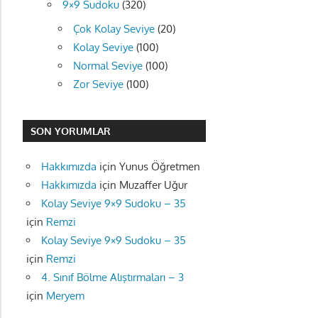
9×9 Sudoku
(320)
Çok Kolay Seviye
(20)
Kolay Seviye
(100)
Normal Seviye
(100)
Zor Seviye
(100)
SON YORUMLAR
Hakkımızda
için
Yunus Öğretmen
Hakkımızda
için
Muzaffer Uğur
Kolay Seviye 9×9 Sudoku – 35
için
Remzi
Kolay Seviye 9×9 Sudoku – 35
için
Remzi
4. Sınıf Bölme Alıştırmaları – 3
için
Meryem