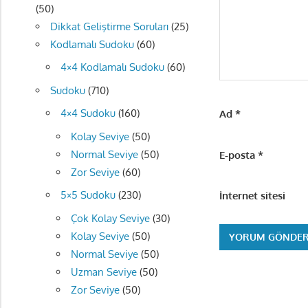
(50)
Dikkat Geliştirme Soruları
(25)
Kodlamalı Sudoku
(60)
4×4 Kodlamalı Sudoku
(60)
Sudoku
(710)
4×4 Sudoku
(160)
Ad
*
Kolay Seviye
(50)
Normal Seviye
(50)
E-posta
*
Zor Seviye
(60)
5×5 Sudoku
(230)
İnternet sitesi
Çok Kolay Seviye
(30)
Kolay Seviye
(50)
Normal Seviye
(50)
Uzman Seviye
(50)
Zor Seviye
(50)