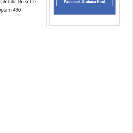
ilebilir. Bu sette
Facebook Grubuna Katıl
Toplam 480