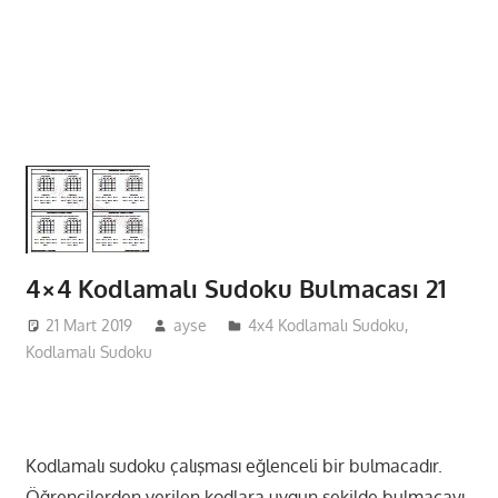
4×4 Kodlamalı Sudoku Bulmacası 21
21 Mart 2019
ayse
4x4 Kodlamalı Sudoku
,
Kodlamalı Sudoku
Kodlamalı sudoku çalışması eğlenceli bir bulmacadır.
Öğrencilerden verilen kodlara uygun şekilde bulmacayı