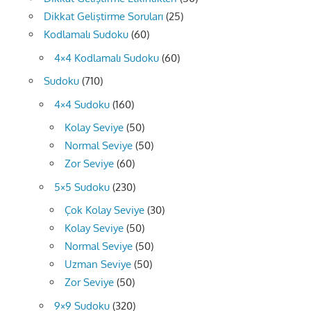
Dikkat Geliştirme Soruları
(25)
Kodlamalı Sudoku
(60)
4×4 Kodlamalı Sudoku
(60)
Sudoku
(710)
4×4 Sudoku
(160)
Kolay Seviye
(50)
Normal Seviye
(50)
Zor Seviye
(60)
5×5 Sudoku
(230)
Çok Kolay Seviye
(30)
Kolay Seviye
(50)
Normal Seviye
(50)
Uzman Seviye
(50)
Zor Seviye
(50)
9×9 Sudoku
(320)