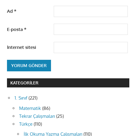
Ad
*
E-posta
*
İnternet sitesi
KATEGORILER
1. Sınıf
(221)
Matematik
(86)
Tekrar Çalışmaları
(25)
Türkçe
(110)
İlk Okuma Yazma Çalışmaları
(110)