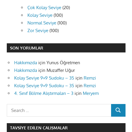
Çok Kolay Seviye
(20)
Kolay Seviye
(100)
Normal Seviye
(100)
Zor Seviye
(100)
SON YORUMLAR
Hakkımızda
için
Yunus Öğretmen
Hakkımızda
için
Muzaffer Uğur
Kolay Seviye 9×9 Sudoku – 35
için
Remzi
Kolay Seviye 9×9 Sudoku – 35
için
Remzi
4. Sınıf Bölme Alıştırmaları – 3
için
Meryem
Search
SEARCH
for:
TAVSIYE EDILEN ÇALIŞMALAR