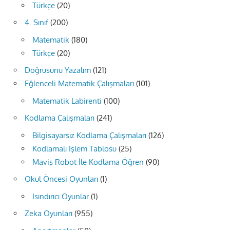
Türkçe
(20)
4. Sınıf
(200)
Matematik
(180)
Türkçe
(20)
Doğrusunu Yazalım
(121)
Eğlenceli Matematik Çalışmaları
(101)
Matematik Labirenti
(100)
Kodlama Çalışmaları
(241)
Bilgisayarsız Kodlama Çalışmaları
(126)
Kodlamalı İşlem Tablosu
(25)
Maviş Robot İle Kodlama Öğren
(90)
Okul Öncesi Oyunları
(1)
Isındırıcı Oyunlar
(1)
Zeka Oyunları
(955)