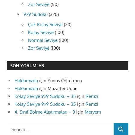
Zor Seviye
(50)
9×9 Sudoku
(320)
Çok Kolay Seviye
(20)
Kolay Seviye
(100)
Normal Seviye
(100)
Zor Seviye
(100)
SON YORUMLAR
Hakkımızda
için
Yunus Öğretmen
Hakkımızda
için
Muzaffer Uğur
Kolay Seviye 9×9 Sudoku – 35
için
Remzi
Kolay Seviye 9×9 Sudoku – 35
için
Remzi
4. Sınıf Bölme Alıştırmaları – 3
için
Meryem
Search
SEARCH
for: