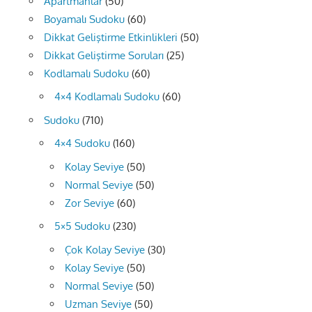
Apartmanlar
(50)
Boyamalı Sudoku
(60)
Dikkat Geliştirme Etkinlikleri
(50)
Dikkat Geliştirme Soruları
(25)
Kodlamalı Sudoku
(60)
4×4 Kodlamalı Sudoku
(60)
Sudoku
(710)
4×4 Sudoku
(160)
Kolay Seviye
(50)
Normal Seviye
(50)
Zor Seviye
(60)
5×5 Sudoku
(230)
Çok Kolay Seviye
(30)
Kolay Seviye
(50)
Normal Seviye
(50)
Uzman Seviye
(50)