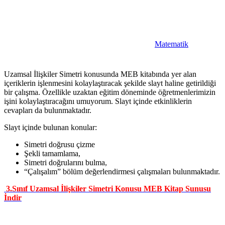
Matematik
Uzamsal İlişkiler Simetri konusunda MEB kitabında yer alan
içeriklerin işlenmesini kolaylaştıracak şekilde slayt haline getirildiği
bir çalışma. Özellikle uzaktan eğitim döneminde öğretmenlerimizin
işini kolaylaştıracağını umuyorum. Slayt içinde etkinliklerin
cevapları da bulunmaktadır.
Slayt içinde bulunan konular:
Simetri doğrusu çizme
Şekli tamamlama,
Simetri doğrularını bulma,
“Çalışalım” bölüm değerlendirmesi çalışmaları bulunmaktadır.
3.Sınıf Uzamsal İlişkiler Simetri Konusu MEB Kitap Sunusu
İndir