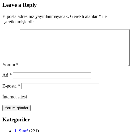
Leave a Reply
E-posta adresiniz yayınlanmayacak.
Gerekli alanlar
*
ile
işaretlenmişlerdir
Yorum
*
Ad
*
E-posta
*
İnternet sitesi
Kategoriler
1. Sınıf
(221)