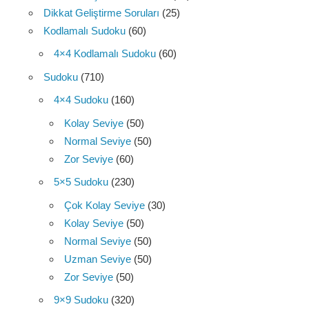
Dikkat Geliştirme Soruları
(25)
Kodlamalı Sudoku
(60)
4×4 Kodlamalı Sudoku
(60)
Sudoku
(710)
4×4 Sudoku
(160)
Kolay Seviye
(50)
Normal Seviye
(50)
Zor Seviye
(60)
5×5 Sudoku
(230)
Çok Kolay Seviye
(30)
Kolay Seviye
(50)
Normal Seviye
(50)
Uzman Seviye
(50)
Zor Seviye
(50)
9×9 Sudoku
(320)