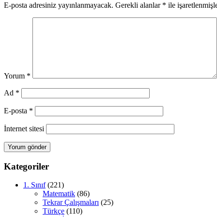
E-posta adresiniz yayınlanmayacak.
Gerekli alanlar
*
ile işaretlenmişl
Yorum
*
Ad
*
E-posta
*
İnternet sitesi
Kategoriler
1. Sınıf
(221)
Matematik
(86)
Tekrar Çalışmaları
(25)
Türkçe
(110)