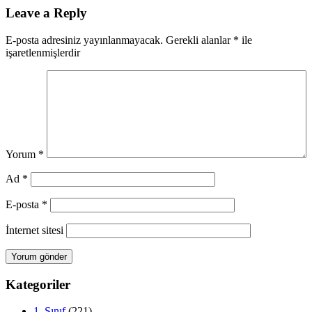
Leave a Reply
E-posta adresiniz yayınlanmayacak.
Gerekli alanlar
*
ile
işaretlenmişlerdir
Yorum
*
Ad
*
E-posta
*
İnternet sitesi
Kategoriler
1. Sınıf
(221)