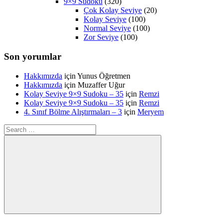
9×9 Sudoku
(320)
Çok Kolay Seviye
(20)
Kolay Seviye
(100)
Normal Seviye
(100)
Zor Seviye
(100)
Son yorumlar
Hakkımızda
için
Yunus Öğretmen
Hakkımızda
için
Muzaffer Uğur
Kolay Seviye 9×9 Sudoku – 35
için
Remzi
Kolay Seviye 9×9 Sudoku – 35
için
Remzi
4. Sınıf Bölme Alıştırmaları – 3
için
Meryem
Search
for:
Search