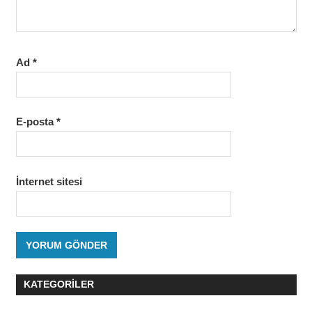
Ad
*
E-posta
*
İnternet sitesi
KATEGORILER