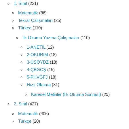
1. Sınıf
(221)
Matematik
(86)
Tekrar Çalışmaları
(25)
Türkçe
(110)
İlk Okuma Yazma Çalışmaları
(110)
1-ANETİL
(12)
2-OKURIM
(18)
3-ÜSÖYDZ
(18)
4-ÇBGCŞ
(15)
5-PHVĞFJ
(18)
Hızlı Okuma
(81)
Karesel Metinler (İlk Okuma Sonrası)
(29)
2. Sınıf
(427)
Matematik
(406)
Türkçe
(20)