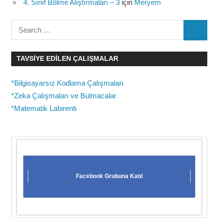
4. Sınıf Bölme Alıştırmaları – 3
için
Meryem
Search
SEARC
for:
TAVSIYE EDILEN ÇALIŞMALAR
*Bilgisayarsız Kodlama Çalışmaları
*Zeka Çalışmaları ve Bulmacalar
*Matematik Labirenti
Facebook Grubuna Katıl