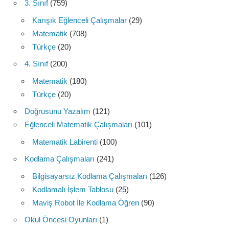
3. Sınıf
(759)
Karışık Eğlenceli Çalışmalar
(29)
Matematik
(708)
Türkçe
(20)
4. Sınıf
(200)
Matematik
(180)
Türkçe
(20)
Doğrusunu Yazalım
(121)
Eğlenceli Matematik Çalışmaları
(101)
Matematik Labirenti
(100)
Kodlama Çalışmaları
(241)
Bilgisayarsız Kodlama Çalışmaları
(126)
Kodlamalı İşlem Tablosu
(25)
Maviş Robot İle Kodlama Öğren
(90)
Okul Öncesi Oyunları
(1)