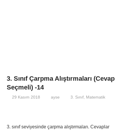
3. Sınıf Çarpma Alıştırmaları (Cevap
Seçmeli) -14
29 Kasım 2018
ayse
3. Sınıf
,
Matematik
3. sınıf seviyesinde çarpma alıştırmaları. Cevaplar