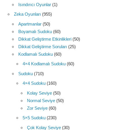
Isındırıcı Oyunlar
(1)
Zeka Oyunları
(955)
Apartmanlar
(50)
Boyamalı Sudoku
(60)
Dikkat Geliştirme Etkinlikleri
(50)
Dikkat Geliştirme Soruları
(25)
Kodlamalı Sudoku
(60)
4×4 Kodlamalı Sudoku
(60)
Sudoku
(710)
4×4 Sudoku
(160)
Kolay Seviye
(50)
Normal Seviye
(50)
Zor Seviye
(60)
5×5 Sudoku
(230)
Çok Kolay Seviye
(30)