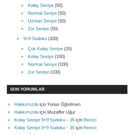
Kolay Seviye
(50)
Normal Seviye
(50)
Uzman Seviye
(50)
Zor Seviye
(50)
9×9 Sudoku
(320)
Çok Kolay Seviye
(20)
Kolay Seviye
(100)
Normal Seviye
(100)
Zor Seviye
(100)
SON YORUMLAR
Hakkımızda
için
Yunus Öğretmen
Hakkımızda
için
Muzaffer Uğur
Kolay Seviye 9×9 Sudoku – 35
için
Remzi
Kolay Seviye 9×9 Sudoku – 35
için
Remzi