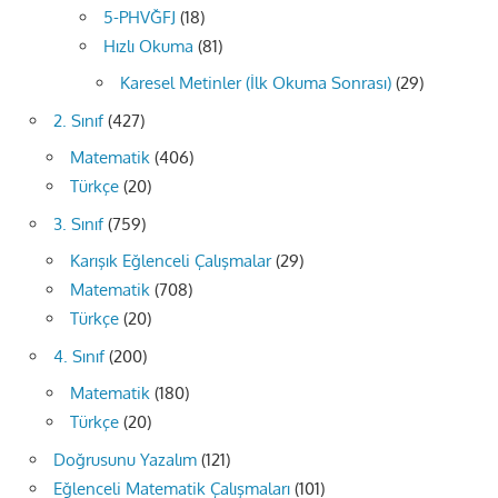
5-PHVĞFJ
(18)
Hızlı Okuma
(81)
Karesel Metinler (İlk Okuma Sonrası)
(29)
2. Sınıf
(427)
Matematik
(406)
Türkçe
(20)
3. Sınıf
(759)
Karışık Eğlenceli Çalışmalar
(29)
Matematik
(708)
Türkçe
(20)
4. Sınıf
(200)
Matematik
(180)
Türkçe
(20)
Doğrusunu Yazalım
(121)
Eğlenceli Matematik Çalışmaları
(101)