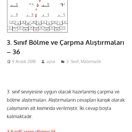
3. Sınıf Bölme ve Çarpma Alıştırmaları
– 36
9 Aralık 2018
ayse
3. Sınıf
,
Matematik
3. sınıf seviyesine uygun olarak hazırlanmış çarpma ve
bölme alıştırmaları. Alıştırmaların cevapları karışık olarak
çalışmanın alt kısmında verilmiştir. İki cevap boşta
kalmaktadır.
3.SinifCarpmaBolme36