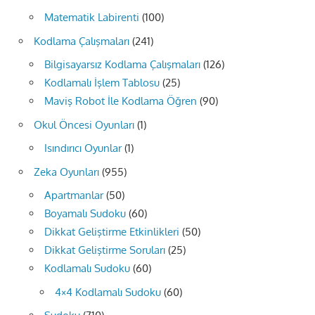
Matematik Labirenti
(100)
Kodlama Çalışmaları
(241)
Bilgisayarsız Kodlama Çalışmaları
(126)
Kodlamalı İşlem Tablosu
(25)
Maviş Robot İle Kodlama Öğren
(90)
Okul Öncesi Oyunları
(1)
Isındırıcı Oyunlar
(1)
Zeka Oyunları
(955)
Apartmanlar
(50)
Boyamalı Sudoku
(60)
Dikkat Geliştirme Etkinlikleri
(50)
Dikkat Geliştirme Soruları
(25)
Kodlamalı Sudoku
(60)
4×4 Kodlamalı Sudoku
(60)