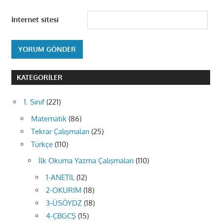
İnternet sitesi
KATEGORILER
1. Sınıf
(221)
Matematik
(86)
Tekrar Çalışmaları
(25)
Türkçe
(110)
İlk Okuma Yazma Çalışmaları
(110)
1-ANETİL
(12)
2-OKURIM
(18)
3-ÜSÖYDZ
(18)
4-ÇBGCŞ
(15)