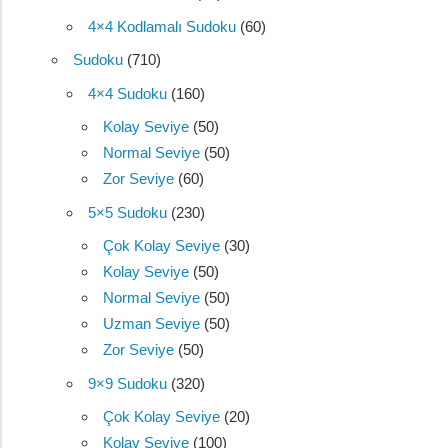
4×4 Kodlamalı Sudoku
(60)
Sudoku
(710)
4×4 Sudoku
(160)
Kolay Seviye
(50)
Normal Seviye
(50)
Zor Seviye
(60)
5×5 Sudoku
(230)
Çok Kolay Seviye
(30)
Kolay Seviye
(50)
Normal Seviye
(50)
Uzman Seviye
(50)
Zor Seviye
(50)
9×9 Sudoku
(320)
Çok Kolay Seviye
(20)
Kolay Seviye
(100)