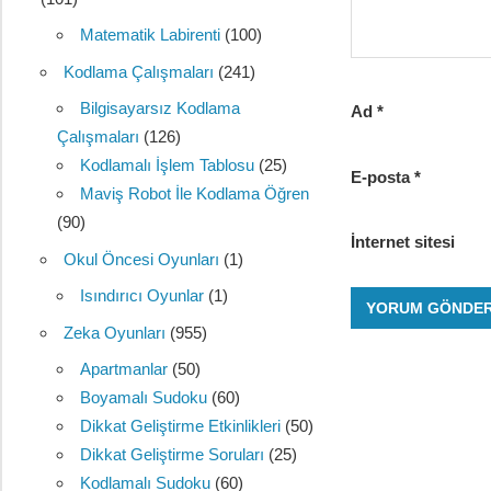
Matematik Labirenti
(100)
Kodlama Çalışmaları
(241)
Bilgisayarsız Kodlama
Ad
*
Çalışmaları
(126)
Kodlamalı İşlem Tablosu
(25)
E-posta
*
Maviş Robot İle Kodlama Öğren
(90)
İnternet sitesi
Okul Öncesi Oyunları
(1)
Isındırıcı Oyunlar
(1)
Zeka Oyunları
(955)
Apartmanlar
(50)
Boyamalı Sudoku
(60)
Dikkat Geliştirme Etkinlikleri
(50)
Dikkat Geliştirme Soruları
(25)
Kodlamalı Sudoku
(60)