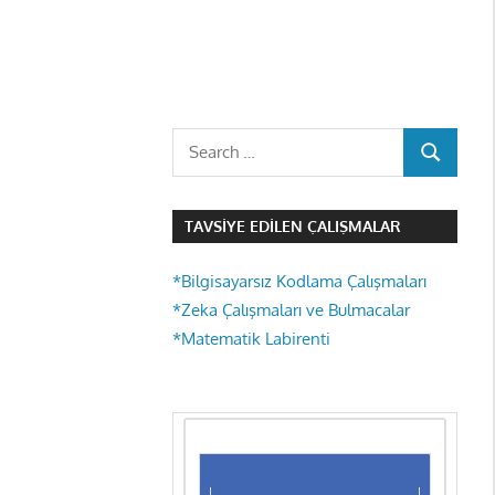
Search
SEARCH
for:
TAVSIYE EDILEN ÇALIŞMALAR
*Bilgisayarsız Kodlama Çalışmaları
*Zeka Çalışmaları ve Bulmacalar
*Matematik Labirenti