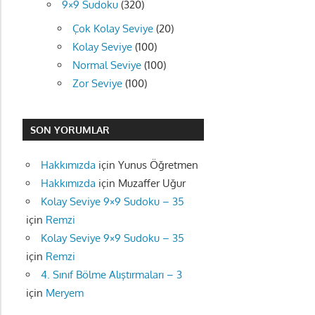
9×9 Sudoku
(320)
Çok Kolay Seviye
(20)
Kolay Seviye
(100)
Normal Seviye
(100)
Zor Seviye
(100)
SON YORUMLAR
Hakkımızda
için
Yunus Öğretmen
Hakkımızda
için
Muzaffer Uğur
Kolay Seviye 9×9 Sudoku – 35
için
Remzi
Kolay Seviye 9×9 Sudoku – 35
için
Remzi
4. Sınıf Bölme Alıştırmaları – 3
için
Meryem