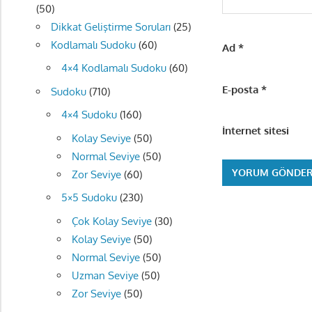
(50)
Dikkat Geliştirme Soruları
(25)
Kodlamalı Sudoku
(60)
Ad
*
4×4 Kodlamalı Sudoku
(60)
E-posta
*
Sudoku
(710)
4×4 Sudoku
(160)
İnternet sitesi
Kolay Seviye
(50)
Normal Seviye
(50)
Zor Seviye
(60)
5×5 Sudoku
(230)
Çok Kolay Seviye
(30)
Kolay Seviye
(50)
Normal Seviye
(50)
Uzman Seviye
(50)
Zor Seviye
(50)