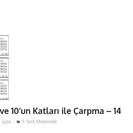
0 ve 10’un Katları ile Çarpma – 14
ayse
3. Sınıf
,
Matematik