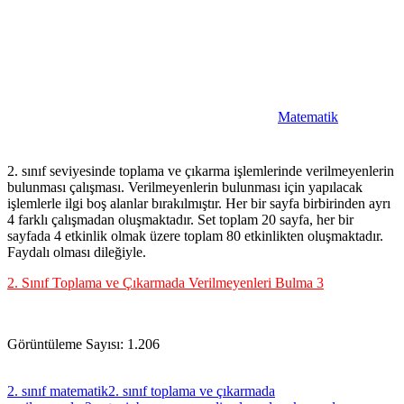
Matematik
2. sınıf seviyesinde toplama ve çıkarma işlemlerinde verilmeyenlerin
bulunması çalışması. Verilmeyenlerin bulunması için yapılacak
işlemlerle ilgi boş alanlar bırakılmıştır. Her bir sayfa birbirinden ayrı
4 farklı çalışmadan oluşmaktadır. Set toplam 20 sayfa, her bir
sayfada 4 etkinlik olmak üzere toplam 80 etkinlikten oluşmaktadır.
Faydalı olması dileğiyle.
2. Sınıf Toplama ve Çıkarmada Verilmeyenleri Bulma 3
Görüntüleme Sayısı:
1.206
2. sınıf matematik
2. sınıf toplama ve çıkarmada