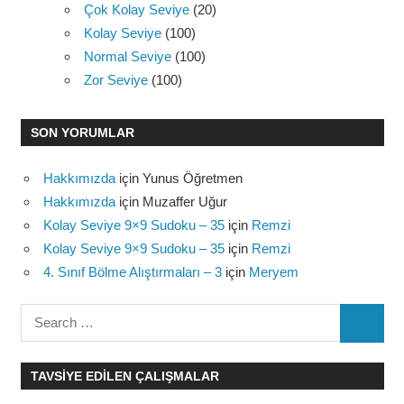
Çok Kolay Seviye
(20)
Kolay Seviye
(100)
Normal Seviye
(100)
Zor Seviye
(100)
SON YORUMLAR
Hakkımızda
için
Yunus Öğretmen
Hakkımızda
için
Muzaffer Uğur
Kolay Seviye 9×9 Sudoku – 35
için
Remzi
Kolay Seviye 9×9 Sudoku – 35
için
Remzi
4. Sınıf Bölme Alıştırmaları – 3
için
Meryem
Search
SEARC
for:
TAVSIYE EDILEN ÇALIŞMALAR