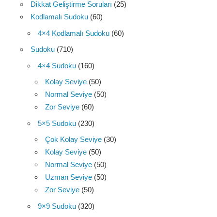
Dikkat Geliştirme Soruları
(25)
Kodlamalı Sudoku
(60)
4×4 Kodlamalı Sudoku
(60)
Sudoku
(710)
4×4 Sudoku
(160)
Kolay Seviye
(50)
Normal Seviye
(50)
Zor Seviye
(60)
5×5 Sudoku
(230)
Çok Kolay Seviye
(30)
Kolay Seviye
(50)
Normal Seviye
(50)
Uzman Seviye
(50)
Zor Seviye
(50)
9×9 Sudoku
(320)