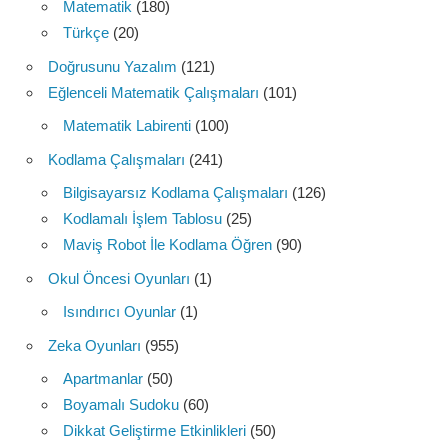
Matematik
(180)
Türkçe
(20)
Doğrusunu Yazalım
(121)
Eğlenceli Matematik Çalışmaları
(101)
Matematik Labirenti
(100)
Kodlama Çalışmaları
(241)
Bilgisayarsız Kodlama Çalışmaları
(126)
Kodlamalı İşlem Tablosu
(25)
Maviş Robot İle Kodlama Öğren
(90)
Okul Öncesi Oyunları
(1)
Isındırıcı Oyunlar
(1)
Zeka Oyunları
(955)
Apartmanlar
(50)
Boyamalı Sudoku
(60)
Dikkat Geliştirme Etkinlikleri
(50)