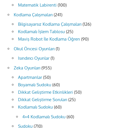
Matematik Labirenti
(100)
Kodlama Çalışmaları
(241)
Bilgisayarsız Kodlama Çalışmaları
(126)
Kodlamalı İşlem Tablosu
(25)
Maviş Robot İle Kodlama Öğren
(90)
Okul Öncesi Oyunları
(1)
Isındırıcı Oyunlar
(1)
Zeka Oyunları
(955)
Apartmanlar
(50)
Boyamalı Sudoku
(60)
Dikkat Geliştirme Etkinlikleri
(50)
Dikkat Geliştirme Soruları
(25)
Kodlamalı Sudoku
(60)
4×4 Kodlamalı Sudoku
(60)
Sudoku
(710)