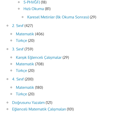
5-PHVĞFJ
(18)
Hızlı Okuma
(81)
Karesel Metinler (İlk Okuma Sonrası)
(29)
2. Sınıf
(427)
Matematik
(406)
Türkçe
(20)
3. Sınıf
(759)
Karışık Eğlenceli Çalışmalar
(29)
Matematik
(708)
Türkçe
(20)
4. Sınıf
(200)
Matematik
(180)
Türkçe
(20)
Doğrusunu Yazalım
(121)
Eğlenceli Matematik Çalışmaları
(101)