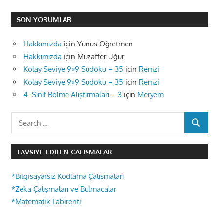
SON YORUMLAR
Hakkımızda
için
Yunus Öğretmen
Hakkımızda
için
Muzaffer Uğur
Kolay Seviye 9×9 Sudoku – 35
için
Remzi
Kolay Seviye 9×9 Sudoku – 35
için
Remzi
4. Sınıf Bölme Alıştırmaları – 3
için
Meryem
Search
SEARCH
for:
TAVSIYE EDILEN ÇALIŞMALAR
*Bilgisayarsız Kodlama Çalışmaları
*Zeka Çalışmaları ve Bulmacalar
*Matematik Labirenti