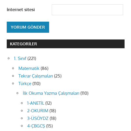
İnternet sitesi
KATEGORILER
1. Sınıf
(221)
Matematik
(86)
Tekrar Çalışmaları
(25)
Türkçe
(110)
İlk Okuma Yazma Çalışmaları
(110)
1-ANETİL
(12)
2-OKURIM
(18)
3-ÜSÖYDZ
(18)
4-ÇBGCŞ
(15)