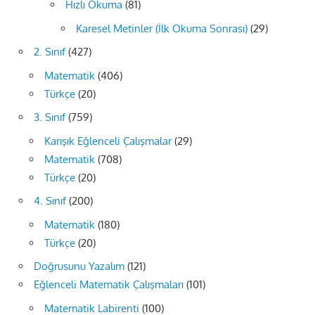
Hızlı Okuma
(81)
Karesel Metinler (İlk Okuma Sonrası)
(29)
2. Sınıf
(427)
Matematik
(406)
Türkçe
(20)
3. Sınıf
(759)
Karışık Eğlenceli Çalışmalar
(29)
Matematik
(708)
Türkçe
(20)
4. Sınıf
(200)
Matematik
(180)
Türkçe
(20)
Doğrusunu Yazalım
(121)
Eğlenceli Matematik Çalışmaları
(101)
Matematik Labirenti
(100)