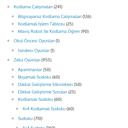
Kodlama Çalışmaları
(241)
Bilgisayarsız Kodlama Çalışmaları
(126)
Kodlamalı İşlem Tablosu
(25)
Maviş Robot İle Kodlama Öğren
(90)
Okul Öncesi Oyunları
(1)
Isındırıcı Oyunlar
(1)
Zeka Oyunları
(955)
Apartmanlar
(50)
Boyamalı Sudoku
(60)
Dikkat Geliştirme Etkinlikleri
(50)
Dikkat Geliştirme Soruları
(25)
Kodlamalı Sudoku
(60)
4×4 Kodlamalı Sudoku
(60)
Sudoku
(710)
4×4 Sudoku
(160)