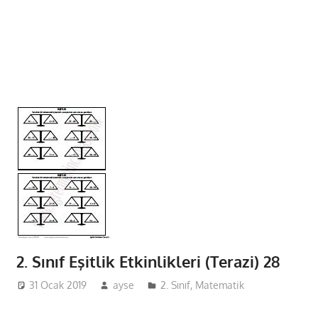
2. Sınıf Eşitlik Etkinlikleri (Terazi) 28
31 Ocak 2019
ayse
2. Sınıf
,
Matematik