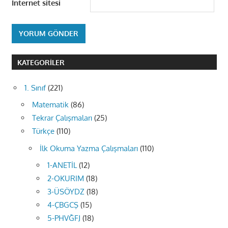
İnternet sitesi
KATEGORILER
1. Sınıf
(221)
Matematik
(86)
Tekrar Çalışmaları
(25)
Türkçe
(110)
İlk Okuma Yazma Çalışmaları
(110)
1-ANETİL
(12)
2-OKURIM
(18)
3-ÜSÖYDZ
(18)
4-ÇBGCŞ
(15)
5-PHVĞFJ
(18)