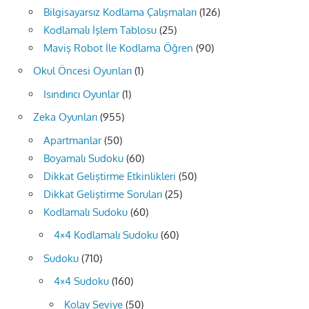
Bilgisayarsız Kodlama Çalışmaları
(126)
Kodlamalı İşlem Tablosu
(25)
Maviş Robot İle Kodlama Öğren
(90)
Okul Öncesi Oyunları
(1)
Isındırıcı Oyunlar
(1)
Zeka Oyunları
(955)
Apartmanlar
(50)
Boyamalı Sudoku
(60)
Dikkat Geliştirme Etkinlikleri
(50)
Dikkat Geliştirme Soruları
(25)
Kodlamalı Sudoku
(60)
4×4 Kodlamalı Sudoku
(60)
Sudoku
(710)
4×4 Sudoku
(160)
Kolay Seviye
(50)