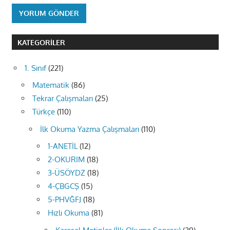
KATEGORILER
1. Sınıf
(221)
Matematik
(86)
Tekrar Çalışmaları
(25)
Türkçe
(110)
İlk Okuma Yazma Çalışmaları
(110)
1-ANETİL
(12)
2-OKURIM
(18)
3-ÜSÖYDZ
(18)
4-ÇBGCŞ
(15)
5-PHVĞFJ
(18)
Hızlı Okuma
(81)