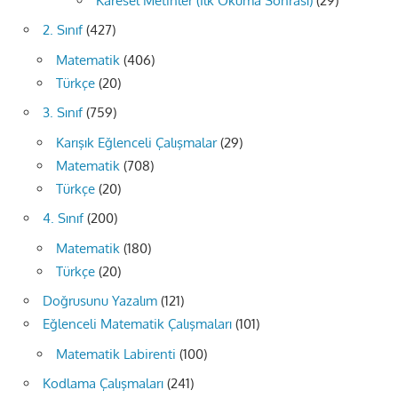
Karesel Metinler (İlk Okuma Sonrası)
(29)
2. Sınıf
(427)
Matematik
(406)
Türkçe
(20)
3. Sınıf
(759)
Karışık Eğlenceli Çalışmalar
(29)
Matematik
(708)
Türkçe
(20)
4. Sınıf
(200)
Matematik
(180)
Türkçe
(20)
Doğrusunu Yazalım
(121)
Eğlenceli Matematik Çalışmaları
(101)
Matematik Labirenti
(100)
Kodlama Çalışmaları
(241)