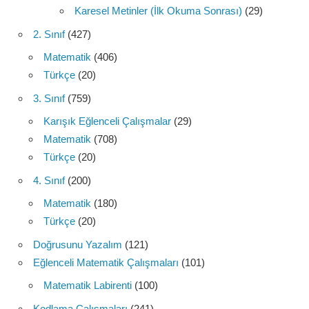
Karesel Metinler (İlk Okuma Sonrası)
(29)
2. Sınıf
(427)
Matematik
(406)
Türkçe
(20)
3. Sınıf
(759)
Karışık Eğlenceli Çalışmalar
(29)
Matematik
(708)
Türkçe
(20)
4. Sınıf
(200)
Matematik
(180)
Türkçe
(20)
Doğrusunu Yazalım
(121)
Eğlenceli Matematik Çalışmaları
(101)
Matematik Labirenti
(100)
Kodlama Çalışmaları
(241)