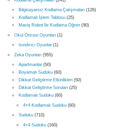
Bilgisayarsız Kodlama Çalışmaları
(126)
Kodlamalı İşlem Tablosu
(25)
Maviş Robot İle Kodlama Öğren
(90)
Okul Öncesi Oyunları
(1)
Isındırıcı Oyunlar
(1)
Zeka Oyunları
(955)
Apartmanlar
(50)
Boyamalı Sudoku
(60)
Dikkat Geliştirme Etkinlikleri
(50)
Dikkat Geliştirme Soruları
(25)
Kodlamalı Sudoku
(60)
4×4 Kodlamalı Sudoku
(60)
Sudoku
(710)
4×4 Sudoku
(160)