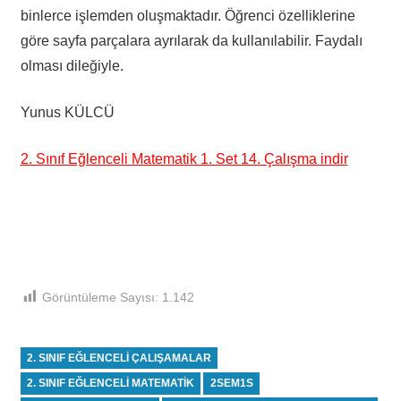
binlerce işlemden oluşmaktadır. Öğrenci özelliklerine
göre sayfa parçalara ayrılarak da kullanılabilir. Faydalı
olması dileğiyle.
Yunus KÜLCÜ
2. Sınıf Eğlenceli Matematik 1. Set 14. Çalışma indir
Görüntüleme Sayısı:
1.142
2. SINIF EĞLENCELI ÇALIŞAMALAR
2. SINIF EĞLENCELI MATEMATIK
2SEM1S