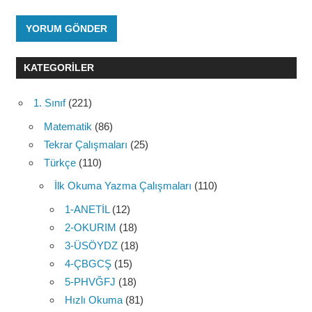
KATEGORILER
1. Sınıf
(221)
Matematik
(86)
Tekrar Çalışmaları
(25)
Türkçe
(110)
İlk Okuma Yazma Çalışmaları
(110)
1-ANETİL
(12)
2-OKURIM
(18)
3-ÜSÖYDZ
(18)
4-ÇBGCŞ
(15)
5-PHVĞFJ
(18)
Hızlı Okuma
(81)