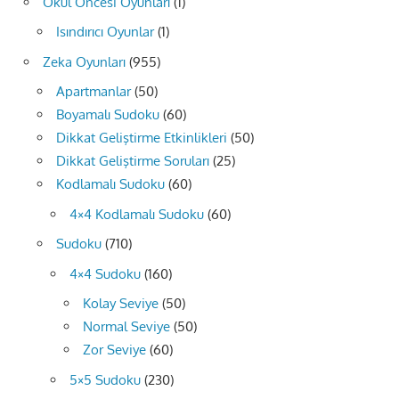
Okul Öncesi Oyunları
(1)
Isındırıcı Oyunlar
(1)
Zeka Oyunları
(955)
Apartmanlar
(50)
Boyamalı Sudoku
(60)
Dikkat Geliştirme Etkinlikleri
(50)
Dikkat Geliştirme Soruları
(25)
Kodlamalı Sudoku
(60)
4×4 Kodlamalı Sudoku
(60)
Sudoku
(710)
4×4 Sudoku
(160)
Kolay Seviye
(50)
Normal Seviye
(50)
Zor Seviye
(60)
5×5 Sudoku
(230)