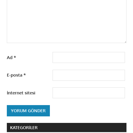
Ad
*
E-posta
*
İnternet sitesi
KATEGORILER