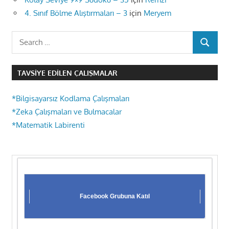
4. Sınıf Bölme Alıştırmaları – 3
için
Meryem
Search
SEARCH
for:
TAVSIYE EDILEN ÇALIŞMALAR
*Bilgisayarsız Kodlama Çalışmaları
*Zeka Çalışmaları ve Bulmacalar
*Matematik Labirenti
Facebook Grubuna Katıl