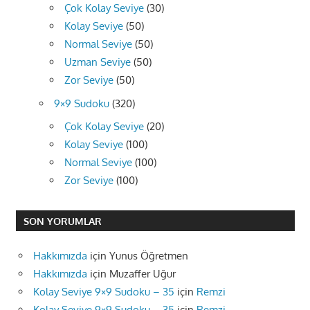
Çok Kolay Seviye
(30)
Kolay Seviye
(50)
Normal Seviye
(50)
Uzman Seviye
(50)
Zor Seviye
(50)
9×9 Sudoku
(320)
Çok Kolay Seviye
(20)
Kolay Seviye
(100)
Normal Seviye
(100)
Zor Seviye
(100)
SON YORUMLAR
Hakkımızda
için
Yunus Öğretmen
Hakkımızda
için
Muzaffer Uğur
Kolay Seviye 9×9 Sudoku – 35
için
Remzi
Kolay Seviye 9×9 Sudoku – 35
için
Remzi