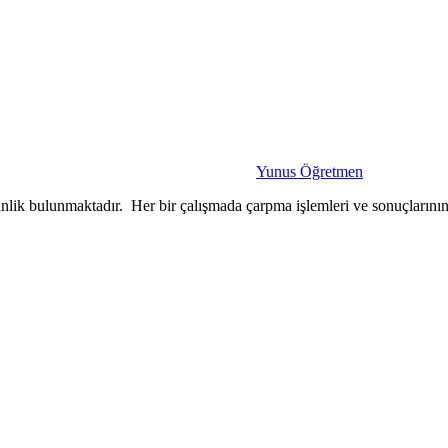
Yunus Öğretmen
tkinlik bulunmaktadır. Her bir çalışmada çarpma işlemleri ve sonuçlarını