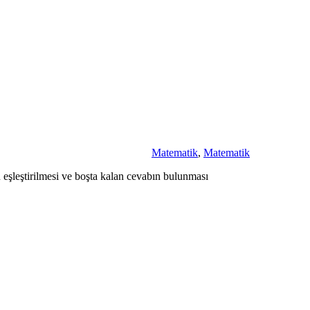
Matematik
,
Matematik
n eşleştirilmesi ve boşta kalan cevabın bulunması