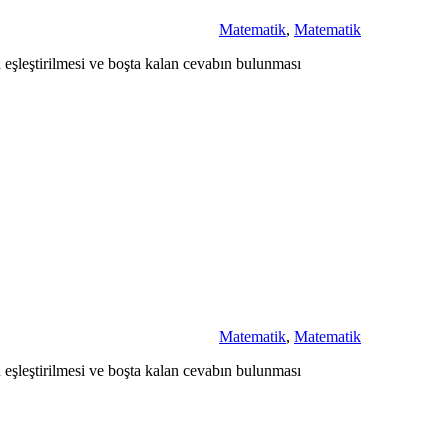
Matematik
,
Matematik
n eşleştirilmesi ve boşta kalan cevabın bulunması
Matematik
,
Matematik
n eşleştirilmesi ve boşta kalan cevabın bulunması