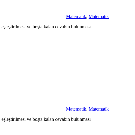
Matematik
,
Matematik
n eşleştirilmesi ve boşta kalan cevabın bulunması
Matematik
,
Matematik
n eşleştirilmesi ve boşta kalan cevabın bulunması