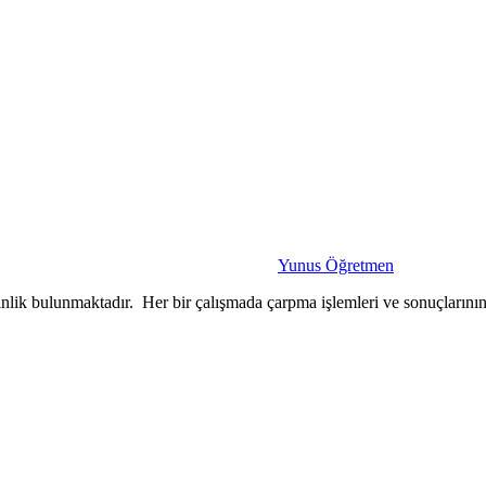
Yunus Öğretmen
tkinlik bulunmaktadır. Her bir çalışmada çarpma işlemleri ve sonuçlarını