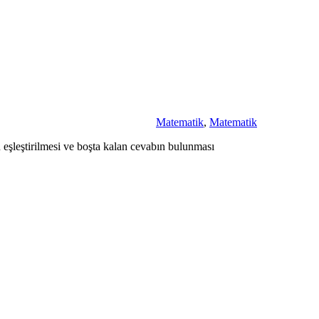
Matematik
,
Matematik
n eşleştirilmesi ve boşta kalan cevabın bulunması