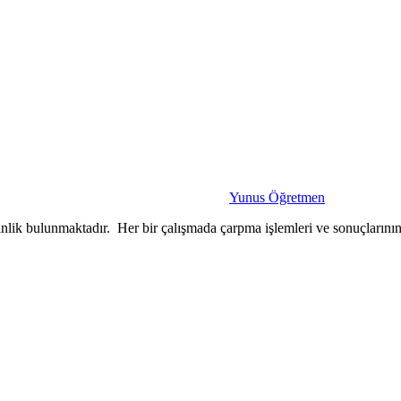
Yunus Öğretmen
tkinlik bulunmaktadır. Her bir çalışmada çarpma işlemleri ve sonuçlarını