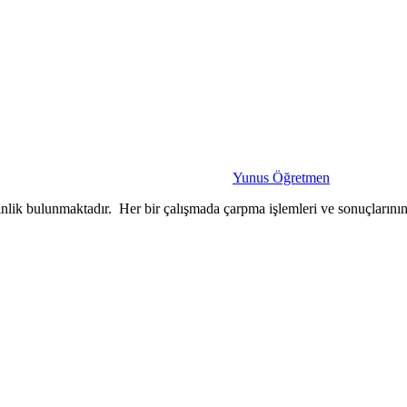
Yunus Öğretmen
tkinlik bulunmaktadır. Her bir çalışmada çarpma işlemleri ve sonuçlarını