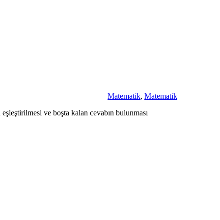
Matematik
,
Matematik
n eşleştirilmesi ve boşta kalan cevabın bulunması