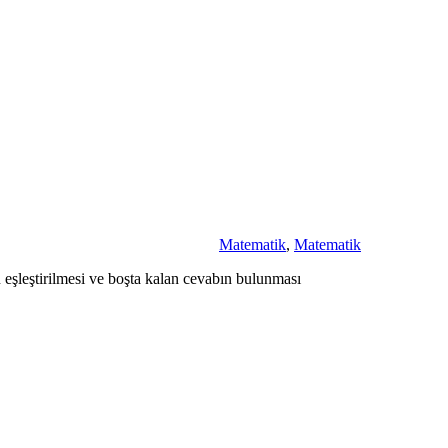
Matematik
,
Matematik
n eşleştirilmesi ve boşta kalan cevabın bulunması