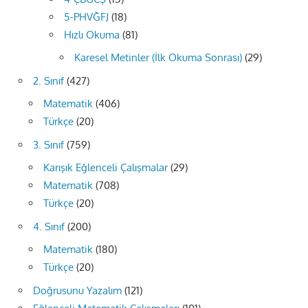
5-PHVĞFJ
(18)
Hızlı Okuma
(81)
Karesel Metinler (İlk Okuma Sonrası)
(29)
2. Sınıf
(427)
Matematik
(406)
Türkçe
(20)
3. Sınıf
(759)
Karışık Eğlenceli Çalışmalar
(29)
Matematik
(708)
Türkçe
(20)
4. Sınıf
(200)
Matematik
(180)
Türkçe
(20)
Doğrusunu Yazalım
(121)