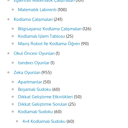
Eğlenceli Matematik Çalışmaları
(101)
Matematik Labirenti
(100)
Kodlama Çalışmaları
(241)
Bilgisayarsız Kodlama Çalışmaları
(126)
Kodlamalı İşlem Tablosu
(25)
Maviş Robot İle Kodlama Öğren
(90)
Okul Öncesi Oyunları
(1)
Isındırıcı Oyunlar
(1)
Zeka Oyunları
(955)
Apartmanlar
(50)
Boyamalı Sudoku
(60)
Dikkat Geliştirme Etkinlikleri
(50)
Dikkat Geliştirme Soruları
(25)
Kodlamalı Sudoku
(60)
4×4 Kodlamalı Sudoku
(60)