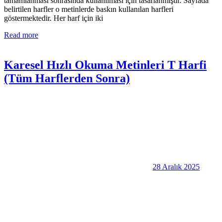
tamamlanması sonrasında kullanılması için tasarlanmıştır. Sayfada
belirtilen harfler o metinlerde baskın kullanılan harfleri
göstermektedir. Her harf için iki
Read more
Karesel Hızlı Okuma Metinleri T Harfi
(Tüm Harflerden Sonra)
28 Aralık 2025