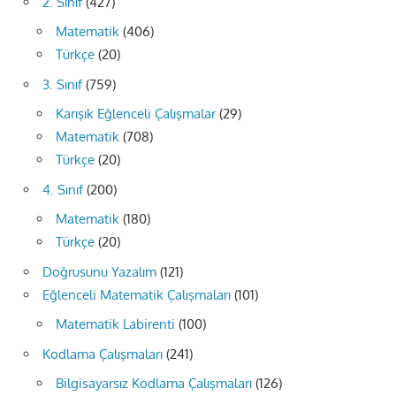
2. Sınıf
(427)
Matematik
(406)
Türkçe
(20)
3. Sınıf
(759)
Karışık Eğlenceli Çalışmalar
(29)
Matematik
(708)
Türkçe
(20)
4. Sınıf
(200)
Matematik
(180)
Türkçe
(20)
Doğrusunu Yazalım
(121)
Eğlenceli Matematik Çalışmaları
(101)
Matematik Labirenti
(100)
Kodlama Çalışmaları
(241)
Bilgisayarsız Kodlama Çalışmaları
(126)