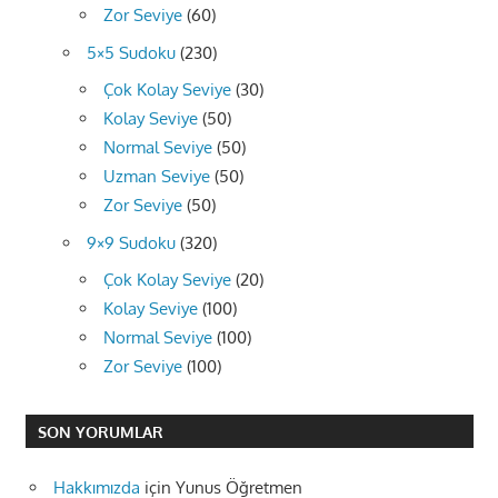
Zor Seviye
(60)
5×5 Sudoku
(230)
Çok Kolay Seviye
(30)
Kolay Seviye
(50)
Normal Seviye
(50)
Uzman Seviye
(50)
Zor Seviye
(50)
9×9 Sudoku
(320)
Çok Kolay Seviye
(20)
Kolay Seviye
(100)
Normal Seviye
(100)
Zor Seviye
(100)
SON YORUMLAR
Hakkımızda
için
Yunus Öğretmen