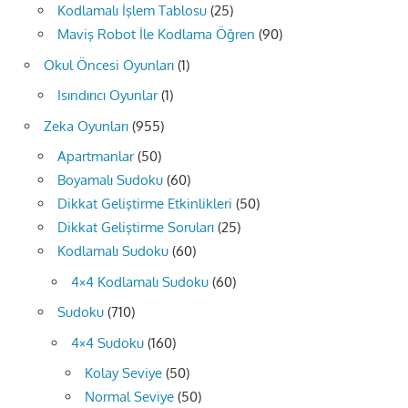
Kodlamalı İşlem Tablosu
(25)
Maviş Robot İle Kodlama Öğren
(90)
Okul Öncesi Oyunları
(1)
Isındırıcı Oyunlar
(1)
Zeka Oyunları
(955)
Apartmanlar
(50)
Boyamalı Sudoku
(60)
Dikkat Geliştirme Etkinlikleri
(50)
Dikkat Geliştirme Soruları
(25)
Kodlamalı Sudoku
(60)
4×4 Kodlamalı Sudoku
(60)
Sudoku
(710)
4×4 Sudoku
(160)
Kolay Seviye
(50)
Normal Seviye
(50)