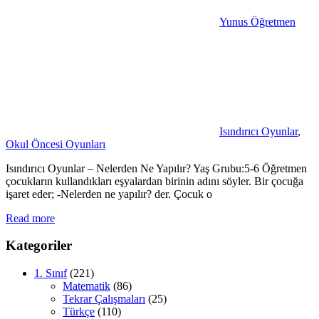
Yunus Öğretmen
Isındırıcı Oyunlar
,
Okul Öncesi Oyunları
Isındırıcı Oyunlar – Nelerden Ne Yapılır? Yaş Grubu:5-6 Öğretmen
çocukların kullandıkları eşyalardan birinin adını söyler. Bir çocuğa
işaret eder; -Nelerden ne yapılır? der. Çocuk o
Read more
Kategoriler
1. Sınıf
(221)
Matematik
(86)
Tekrar Çalışmaları
(25)
Türkçe
(110)