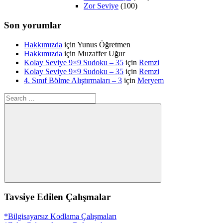
Zor Seviye
(100)
Son yorumlar
Hakkımızda
için
Yunus Öğretmen
Hakkımızda
için
Muzaffer Uğur
Kolay Seviye 9×9 Sudoku – 35
için
Remzi
Kolay Seviye 9×9 Sudoku – 35
için
Remzi
4. Sınıf Bölme Alıştırmaları – 3
için
Meryem
Search
for:
Search
Tavsiye Edilen Çalışmalar
*Bilgisayarsız Kodlama Çalışmaları