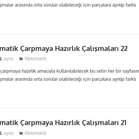
malar arasında orta sorular olabileceği için parçalara ayrılıp farklı
ematik Çarpmaya Hazırlık Çalışmaları 22
ayse
Matematik
 çarpmaya hazırlık amacıyla kullanılabilecek bu setin her bir sayfası
malar arasında orta sorular olabileceği için parçalara ayrılıp farklı
ematik Çarpmaya Hazırlık Çalışmaları 21
ayse
Matematik