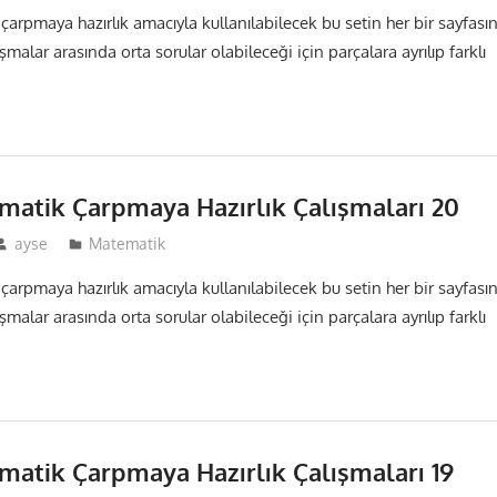
 çarpmaya hazırlık amacıyla kullanılabilecek bu setin her bir sayfası
malar arasında orta sorular olabileceği için parçalara ayrılıp farklı
ematik Çarpmaya Hazırlık Çalışmaları 20
ayse
Matematik
 çarpmaya hazırlık amacıyla kullanılabilecek bu setin her bir sayfası
malar arasında orta sorular olabileceği için parçalara ayrılıp farklı
ematik Çarpmaya Hazırlık Çalışmaları 19