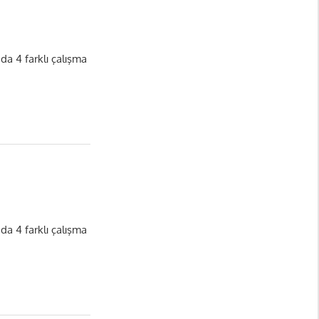
nda 4 farklı çalışma
nda 4 farklı çalışma