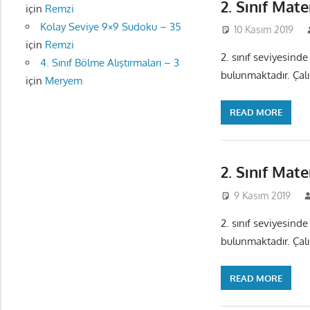
2. Sınıf Mat
için
Remzi
Kolay Seviye 9×9 Sudoku – 35
10 Kasım 2019
için
Remzi
2. sınıf seviyesinde
4. Sınıf Bölme Alıştırmaları – 3
bulunmaktadır. Çalış
için
Meryem
READ MORE
2. Sınıf Mat
9 Kasım 2019
2. sınıf seviyesinde
bulunmaktadır. Çalış
READ MORE