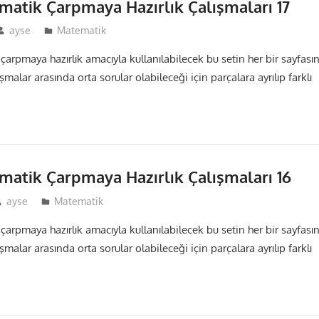
ematik Çarpmaya Hazırlık Çalışmaları 17
ayse
Matematik
 çarpmaya hazırlık amacıyla kullanılabilecek bu setin her bir sayfası
malar arasında orta sorular olabileceği için parçalara ayrılıp farklı
ematik Çarpmaya Hazırlık Çalışmaları 16
ayse
Matematik
 çarpmaya hazırlık amacıyla kullanılabilecek bu setin her bir sayfası
malar arasında orta sorular olabileceği için parçalara ayrılıp farklı