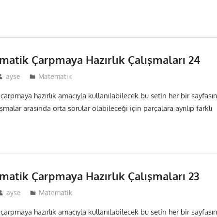
ematik Çarpmaya Hazırlık Çalışmaları 24
ayse
Matematik
 çarpmaya hazırlık amacıyla kullanılabilecek bu setin her bir sayfası
malar arasında orta sorular olabileceği için parçalara ayrılıp farklı
ematik Çarpmaya Hazırlık Çalışmaları 23
ayse
Matematik
 çarpmaya hazırlık amacıyla kullanılabilecek bu setin her bir sayfası