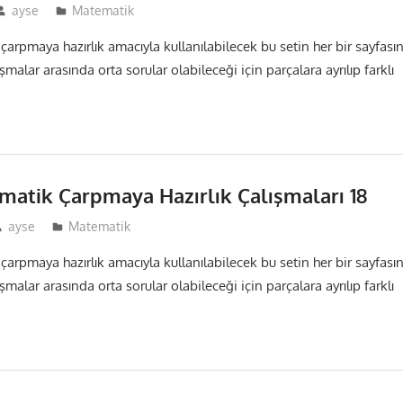
ayse
Matematik
 çarpmaya hazırlık amacıyla kullanılabilecek bu setin her bir sayfası
malar arasında orta sorular olabileceği için parçalara ayrılıp farklı
ematik Çarpmaya Hazırlık Çalışmaları 18
ayse
Matematik
 çarpmaya hazırlık amacıyla kullanılabilecek bu setin her bir sayfası
malar arasında orta sorular olabileceği için parçalara ayrılıp farklı